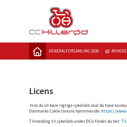
GENERALFORSAMLING 2026
NYHEDE
Licens
Hvis du vil køre rigtige cykelløb skal du have konk
Danmarks Cykle Unions hjemmeside:
https://www
Tilmelding til cykelløb under DCU finder du her:
Ti