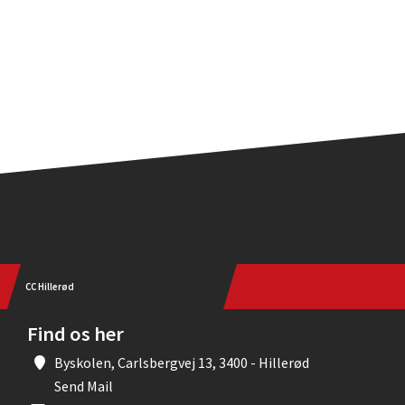
CC Hillerød
Find os her
Byskolen, Carlsbergvej 13, 3400 - Hillerød
Send Mail