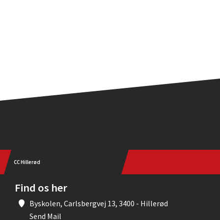
CC Hillerød
Find os her
Byskolen, Carlsbergvej 13, 3400 - Hillerød
Send Mail